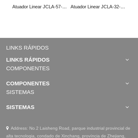
Atuador Linear JCLA-75-300
Atuador Linear JCLA-57-260
Atuador Linear JCLA-32-120
LINKS RÁPIDOS
LINKS RÁPIDOS
COMPONENTES
COMPONENTES
SISTEMAS
SISTEMAS
Address: No.2 Laisheng Road, parque industrial provincial de

alta tecnologia, condado de Xinchang, província de Zhejiang,