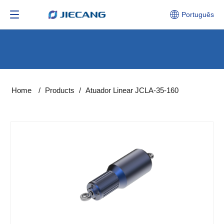
Português
Home
/
Products
/
Atuador Linear JCLA-35-160