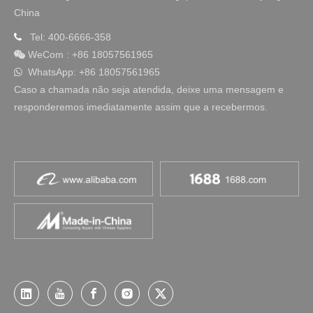
China
Tel: 400-6666-358

WeCom
:
+86 18057561965

WhatsApp: +86 18057561965

Caso a chamada não seja atendida, deixe uma mensagem e
responderemos imediatamente assim que a recebermos.