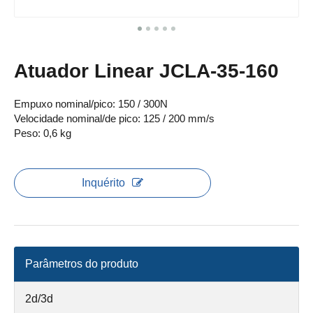
Atuador Linear JCLA-35-160
Empuxo nominal/pico: 150 / 300N
Velocidade nominal/de pico: 125 / 200 mm/s
Peso: 0,6 kg
Inquérito
Parâmetros do produto
2d/3d