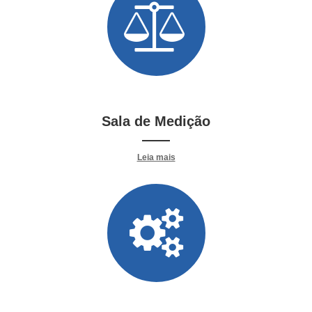
Sala de Medição
——​​​​​​
Leia mais