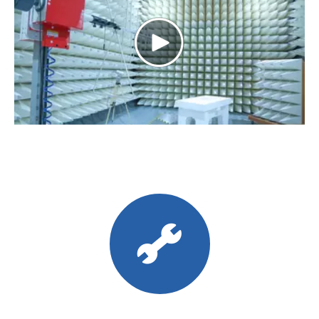
Play
Video