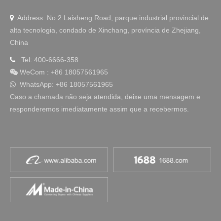
Address: No.2 Laisheng Road, parque industrial provincial de

alta tecnologia, condado de Xinchang, província de Zhejiang,
China
Tel: 400-6666-358

WeCom
:
+86 18057561965

WhatsApp: +86 18057561965

Caso a chamada não seja atendida, deixe uma mensagem e
responderemos imediatamente assim que a recebermos.