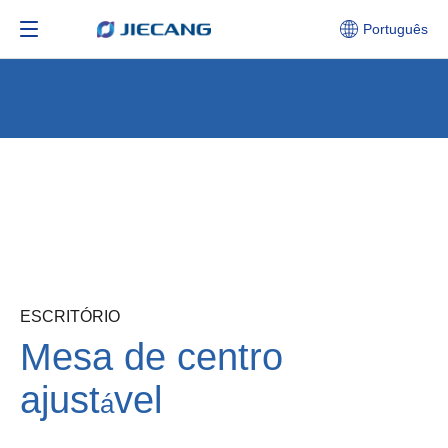
Português
ESCRITÓRIO
Mesa de centro
ajust
vel
á