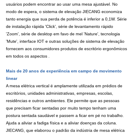
usuários podem encontrar ao usar uma mesa ajustável. No
modo de espera, o sistema de elevação JIECANG economiza
tanto energia que sua perda de potência é inferior a 0,1W. Série
de instalação rápida 'Click', série de levantamento rápido
'Zoom', série de desktop em favo de mel 'Nature', tecnologia
'Mute', interface IOT e outras soluções de sistema de elevação
fornecem aos consumidores produtos de escritório ergonômicos
em todos os aspectos .
Mais de 20 anos de experiência em campo de movimento
linear
A mesa elétrica vertical é amplamente utilizada em prédios de
escritórios, unidades administrativas, empresas, escolas,
residências e outros ambientes. Ele permite que as pessoas
que precisam ficar sentadas por muito tempo tenham uma
postura sentada saudável e passem a ficar em pé no trabalho.
Ajuda a aliviar a fadiga física e a aliviar doenças da coluna.
JIECANG, que elaborou o padrão da indústria de mesa elétrica