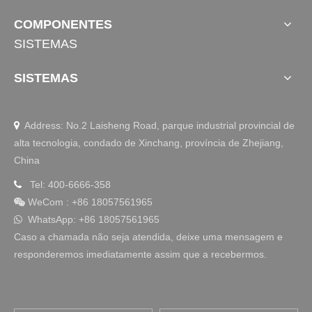
COMPONENTES
SISTEMAS
SISTEMAS
Address: No.2 Laisheng Road, parque industrial provincial de

alta tecnologia, condado de Xinchang, província de Zhejiang,
China
Tel: 400-6666-358

WeCom
:
+86 18057561965

WhatsApp: +86 18057561965

Caso a chamada não seja atendida, deixe uma mensagem e
responderemos imediatamente assim que a recebermos.