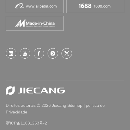
Direitos autorais
2026
Jiecang
Sitemap
|
política de

Privacidade
浙ICP备11031253号-2