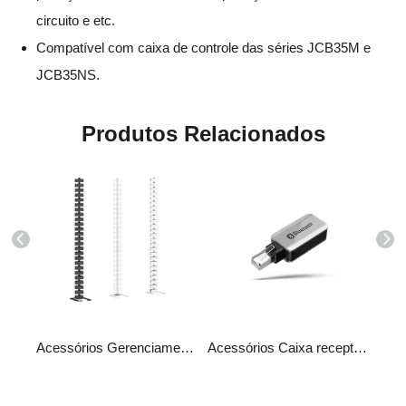
circuito e etc.
Compatível com caixa de controle das séries JCB35M e
JCB35NS.
Produtos Relacionados
Acessórios​​​​​​​​​​​​​ Carregador Rápido JCP35N-6AXIS
Acessórios Gerenciamento de cabos J-TSXG01
Acessórios​​​​​​​ Caixa receptora Bluetooth JCP35N-BLT