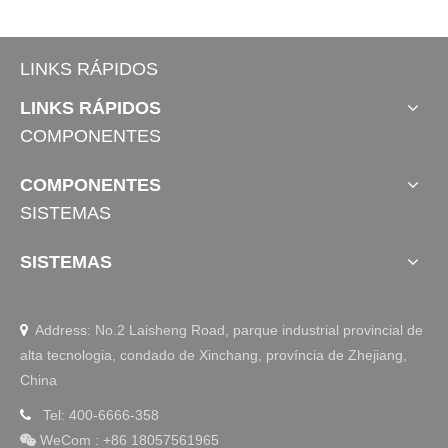
LINKS RÁPIDOS
LINKS RÁPIDOS
COMPONENTES
COMPONENTES
SISTEMAS
SISTEMAS
Address: No.2 Laisheng Road, parque industrial provincial de

alta tecnologia, condado de Xinchang, província de Zhejiang,
China
Tel: 400-6666-358

WeCom
:
+86 18057561965
