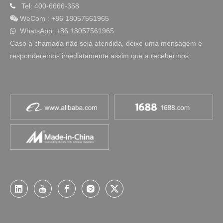
Tel: 400-6666-358

WeCom
:
+86 18057561965

WhatsApp: +86 18057561965

Caso a chamada não seja atendida, deixe uma mensagem e
responderemos imediatamente assim que a recebermos.