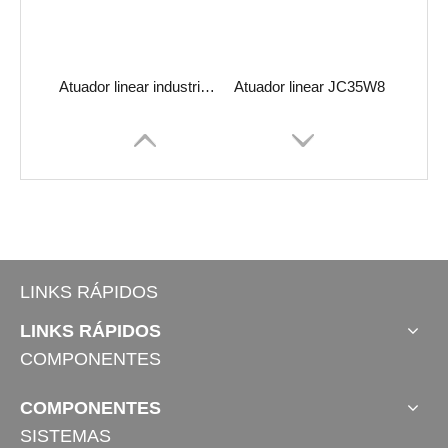
Atuador linear industrial JC35fa2
Atuador linear JC35W8
LINKS RÁPIDOS
LINKS RÁPIDOS
COMPONENTES
Atuador linear JC35DN-F
Atuador linear JC35W5
COMPONENTES
SISTEMAS