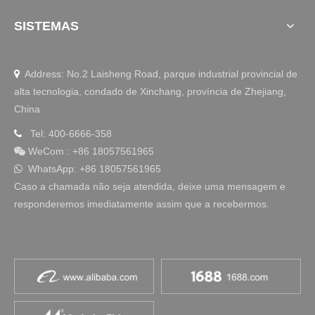
SISTEMAS
Address: No.2 Laisheng Road, parque industrial provincial de

alta tecnologia, condado de Xinchang, província de Zhejiang,
China
Tel: 400-6666-358

WeCom
:
+86 18057561965

WhatsApp: +86 18057561965

Caso a chamada não seja atendida, deixe uma mensagem e
responderemos imediatamente assim que a recebermos.