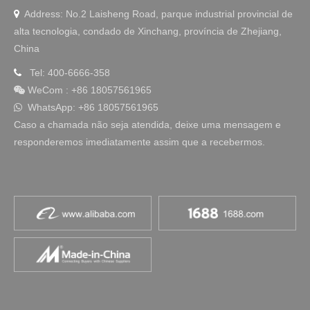
Address: No.2 Laisheng Road, parque industrial provincial de

alta tecnologia, condado de Xinchang, província de Zhejiang,
China
Tel: 400-6666-358

WeCom
:
+86 18057561965

WhatsApp: +86 18057561965

Caso a chamada não seja atendida, deixe uma mensagem e
responderemos imediatamente assim que a recebermos.