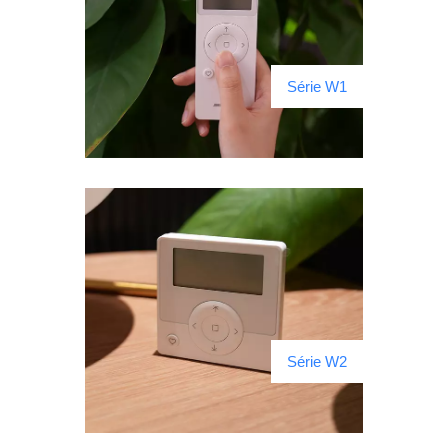
Série W1
Série W2