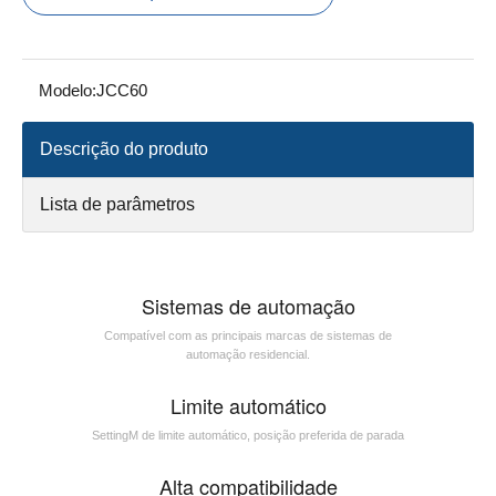
Modelo:
JCC60
Descrição do produto
Lista de parâmetros
Sistemas de automação
Compatível com as principais marcas de sistemas de
automação residencial.
Limite automático
SettingM de limite automático, posição preferida de parada
Alta compatibilidade