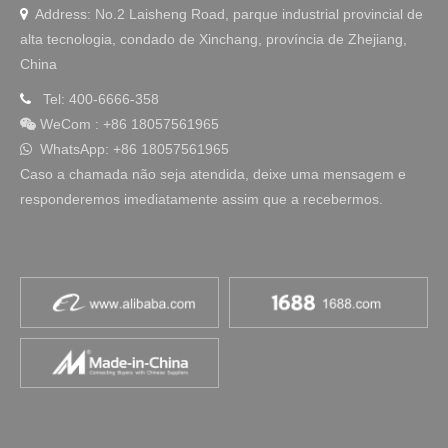
Address: No.2 Laisheng Road, parque industrial provincial de

alta tecnologia, condado de Xinchang, província de Zhejiang,
China
Tel: 400-6666-358

WeCom
:
+86 18057561965

WhatsApp: +86 18057561965

Caso a chamada não seja atendida, deixe uma mensagem e
responderemos imediatamente assim que a recebermos.