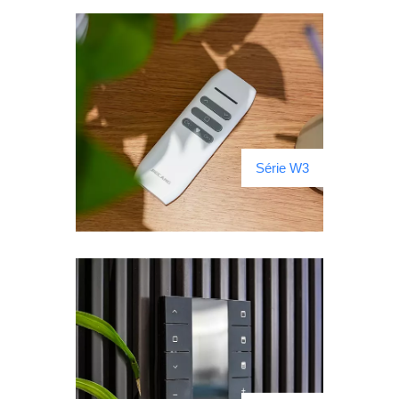
Série W3