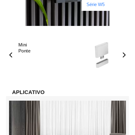
Série W5
Mini
Smar
Ponte
Eixo
APLICATIVO