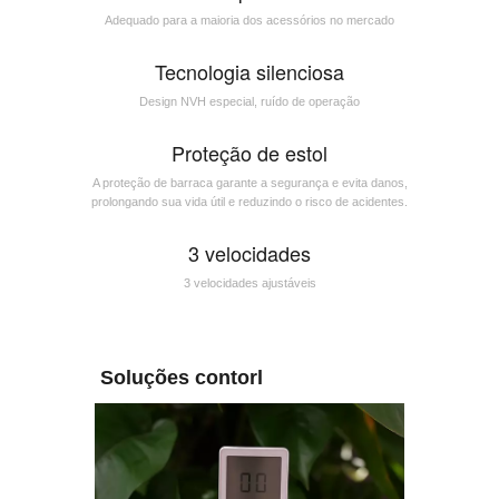
Adequado para a maioria dos acessórios no mercado
Tecnologia silenciosa
Design NVH especial, ruído de operação
Proteção de estol
A proteção de barraca garante a segurança e evita danos,
prolongando sua vida útil e reduzindo o risco de acidentes.
3 velocidades
3 velocidades ajustáveis
Soluções contorl