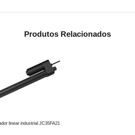
Produtos Relacionados
dor linear industrial JC35FA21