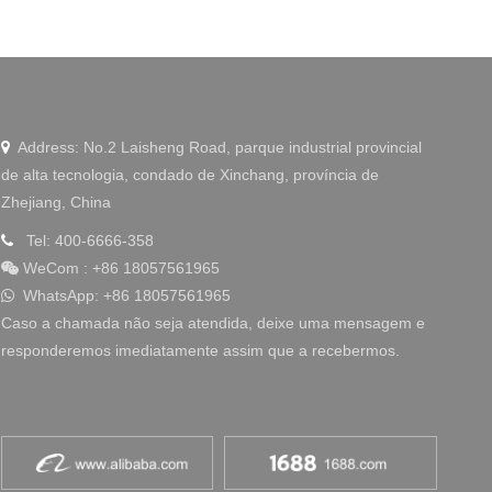
WeChat
Address: No.2 Laisheng Road, parque industrial provincial

de alta tecnologia, condado de Xinchang, província de
Zhejiang, China
Tel: 400-6666-358

WeCom
:
+86 18057561965

WhatsApp: +86 18057561965

Caso a chamada não seja atendida, deixe uma mensagem e
responderemos imediatamente assim que a recebermos.