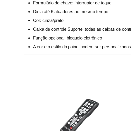
Formulário de chave: interruptor de toque
Dirija até 6 atuadores ao mesmo tempo
Cor: cinza/preto
Caixa de controle Suporte: todas as caixas de cont
Função opcional: bloqueio eletrônico
A cor e o estilo do painel podem ser personalizados