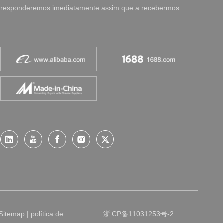
responderemos imediatamente assim que a recebermos.
Sitemap
|
política de
浙ICP备11031253号-2