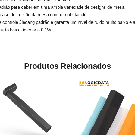
adrão para caber em uma ampla variedade de designs de mesa.
m caso de colisão da mesa com um obstáculo.
ontrole Jiecang padrão e garante um nível de ruído muito baixo e 
to baixo, inferior a 0,1W.
Produtos Relacionados