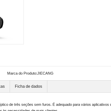
Marca do Produto:
JIECANG
cas
Ficha de dados
tico de três seções sem furos. É adequado para vários aplicativos 
r às necessidades de mais clientes.