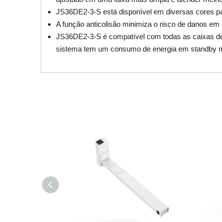
JS36DE2-3-S está disponível em diversas cores p
A função anticolisão minimiza o risco de danos e
JS36DE2-3-S é compatível com todas as caixas de c
sistema tem um consumo de energia em standby mui