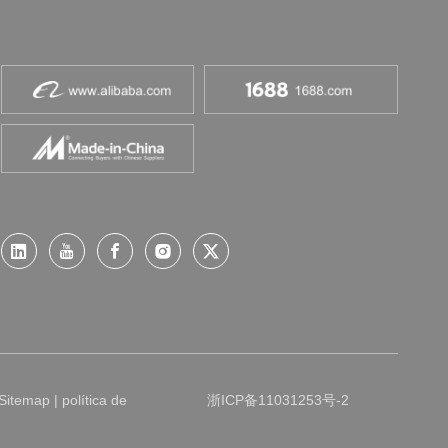
Sitemap
|
política de
浙ICP备11031253号-2