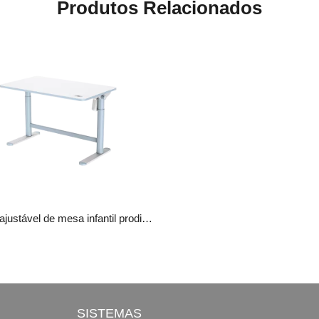
Produtos Relacionados
Altura ajustável de mesa infantil prodigy1.0
SISTEMAS