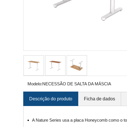
Modelo:
NECESSÃO DE SALTA DA MÁSCIA
Descrição do produto
Ficha de dados
A Nature Series usa a placa Honeycomb como o topo