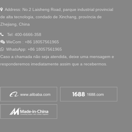
Address: No.2 Laisheng Road, parque industrial provincial

de alta tecnologia, condado de Xinchang, província de
Zhejiang, China
Tel: 400-6666-358

WeCom
:
+86 18057561965

WhatsApp: +86 18057561965

Caso a chamada não seja atendida, deixe uma mensagem e
responderemos imediatamente assim que a recebermos.