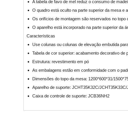
A tabela de favo de mel reduz o consumo de mad
O quadro está oculto na parte superior da mesa e 
Os orifícios de montagem são reservados no topo d
O aparelho está incorporado na parte superior da ár
Características
Use colunas ou colunas de elevação embutida para
Tabela de cor superior: acabamento decorativo de 
Estrutura: revestimento em pó
As embalagens estão em conformidade com o pad
Dimensões do topo da mesa: 1200*600*31/1500*7
Aparelho de suporte: JCHT35K32C/JCHT35K3
Caixa de controle de suporte: JCB36NH2