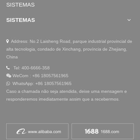
SISTEMAS
SISTEMAS
Address: No.2 Laisheng Road, parque industrial provincial de

alta tecnologia, condado de Xinchang, província de Zhejiang,
China
Tel: 400-6666-358

WeCom
:
+86 18057561965

WhatsApp: +86 18057561965

Caso a chamada não seja atendida, deixe uma mensagem e
responderemos imediatamente assim que a recebermos.