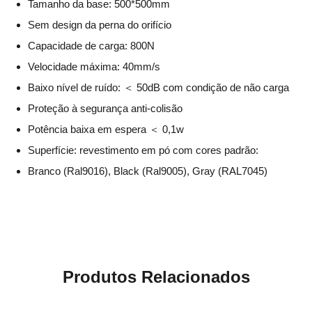
Tamanho da base: 500*500mm
Sem design da perna do orifício
Capacidade de carga: 800N
Velocidade máxima: 40mm/s
Baixo nível de ruído: ＜ 50dB com condição de não carga
Proteção à segurança anti-colisão
Potência baixa em espera ＜ 0,1w
Superfície: revestimento em pó com cores padrão:
Branco (Ral9016), Black (Ral9005), Gray (RAL7045)
Produtos Relacionados