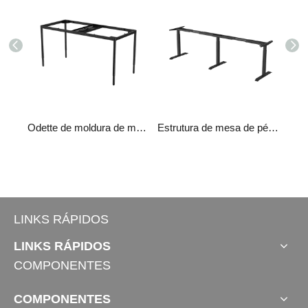
ipo x
Odette de moldura de mesa elétrica
Estrutura de mesa de pé TT180°
LINKS RÁPIDOS
LINKS RÁPIDOS
COMPONENTES
COMPONENTES