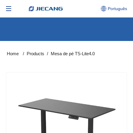
Português
Home
/
Products
/
Mesa de pé TS-Lite4.0