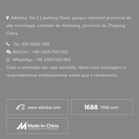
Address: No.2 Laisheng Road, parque industrial provincial de

alta tecnologia, condado de Xinchang, província de Zhejiang,
China
Tel: 400-6666-358

WeCom
:
+86 18057561965

WhatsApp: +86 18057561965

Caso a chamada não seja atendida, deixe uma mensagem e
responderemos imediatamente assim que a recebermos.