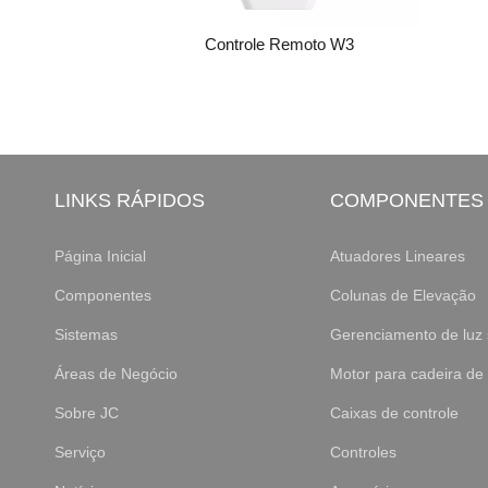
moto W5
Controle Remoto W3
LINKS RÁPIDOS
COMPONENTES
Página Inicial
Atuadores Lineares
Componentes
Colunas de Elevação
Sistemas
Gerenciamento de luz 
Áreas de Negócio
Motor para cadeira de
Sobre JC
Caixas de controle
Serviço
Controles