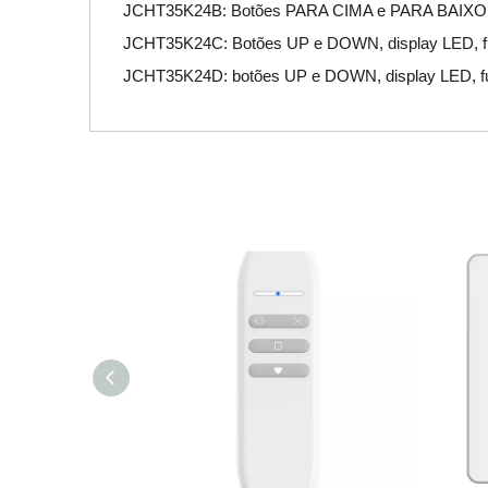
JCHT35K24B: Botões PARA CIMA e PARA BAIXO,
JCHT35K24C: Botões UP e DOWN, display LED, f
JCHT35K24D: botões UP e DOWN, display LED, fu