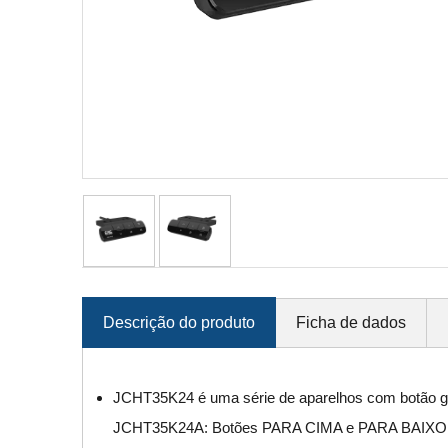
Descrição do produto
Ficha de dados
JCHT35K24 é uma série de aparelhos com botão ga
JCHT35K24A: Botões PARA CIMA e PARA BAIXO