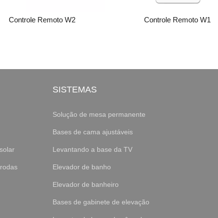
Controle Remoto W2
Controle Remoto W1
SISTEMAS
Solução de mesa permanente
Bases de cama ajustáveis
solar
Levantando a base da TV
 rodas
Elevador de banho
Elevador de banheiro
Bases de gabinete de elevação