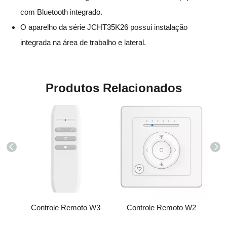
com Bluetooth integrado.
O aparelho da série JCHT35K26 possui instalação
integrada na área de trabalho e lateral.
Produtos Relacionados
W5
Controle Remoto W3
Controle Remoto W2
C