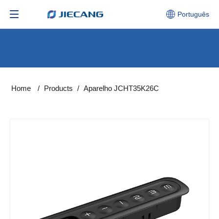
Português
Home
/
Products
/
Aparelho JCHT35K26C