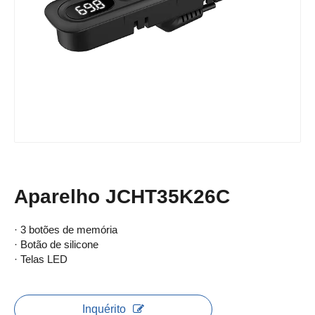
Aparelho JCHT35K26C
· 3 botões de memória
· Botão de silicone
· Telas LED
Inquérito