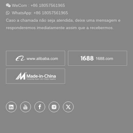
WeCom
:
+86 18057561965

WhatsApp: +86 18057561965

Caso a chamada não seja atendida, deixe uma mensagem e
responderemos imediatamente assim que a recebermos.