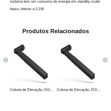
sistema tem um consumo de energia em standby muito
baixo, inferior a 0,1W.
Produtos Relacionados
Coluna de Elevação JS36DE2-3-S
Coluna de Elevação JS36DR4-3-S
Coluna de Elevação JS36DR7-3-S