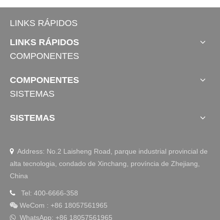
LINKS RÁPIDOS
LINKS RÁPIDOS
COMPONENTES
COMPONENTES
SISTEMAS
SISTEMAS
Address: No.2 Laisheng Road, parque industrial provincial de

alta tecnologia, condado de Xinchang, província de Zhejiang,
China
Tel: 400-6666-358

WeCom
:
+86 18057561965

WhatsApp: +86 18057561965
