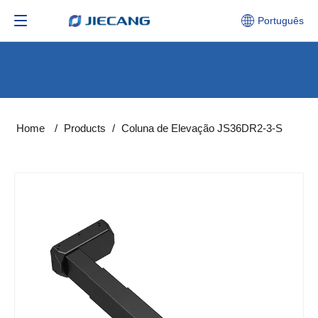
Português
Home
/
Products
/
Coluna de Elevação JS36DR2-3-S