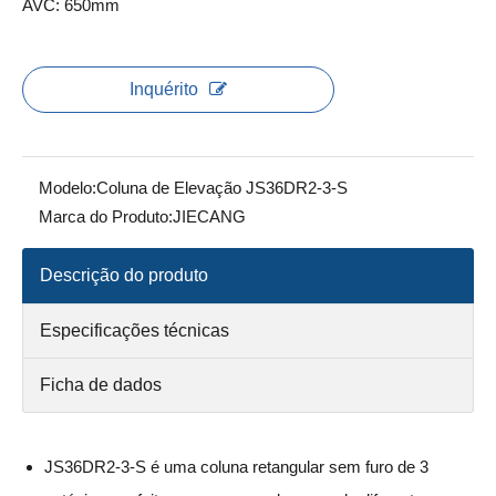
AVC: 650mm
Inquérito
Modelo:
Coluna de Elevação JS36DR2-3-S
Marca do Produto:
JIECANG
Descrição do produto
Especificações técnicas
Ficha de dados
JS36DR2-3-S é uma coluna retangular sem furo de 3