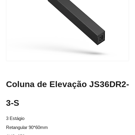
Coluna de Elevação JS36DR2-
3-S
3 Estágio
Retangular 90*60mm