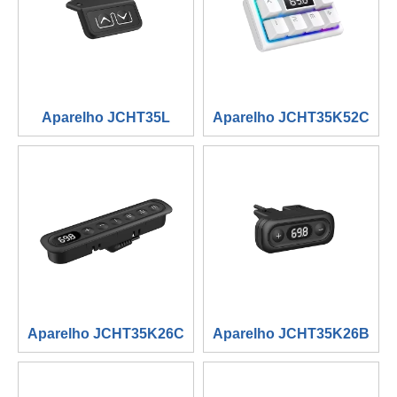
Aparelho JCHT35L
Aparelho JCHT35K52C
Aparelho JCHT35K26C
Aparelho JCHT35K26B