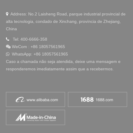
Address: No.2 Laisheng Road, parque industrial provincial de

alta tecnologia, condado de Xinchang, província de Zhejiang,
China
Tel: 400-6666-358

WeCom
:
+86 18057561965

WhatsApp: +86 18057561965

Caso a chamada não seja atendida, deixe uma mensagem e
responderemos imediatamente assim que a recebermos.