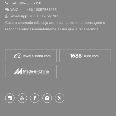
Tel: 400-6666-358

WeCom
:
+86 18057561965

WhatsApp: +86 18057561965

Caso a chamada não seja atendida, deixe uma mensagem e
responderemos imediatamente assim que a recebermos.